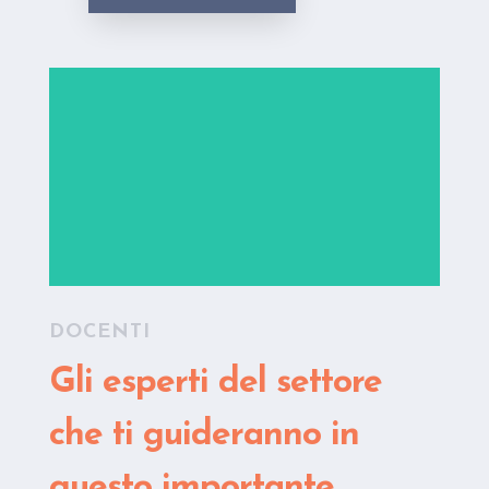
DOCENTI
Gli esperti del settore
che ti guideranno in
questo importante