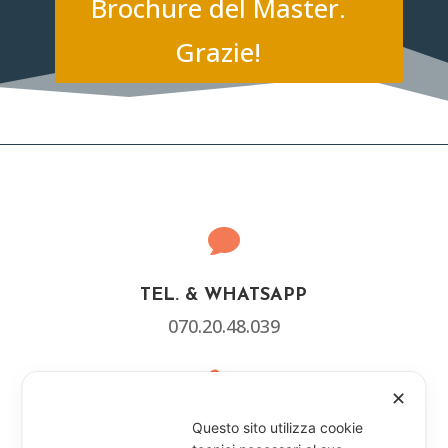
Brochure del Master.
Grazie!

TEL. & WHATSAPP
070.20.48.039

✕
Questo sito utilizza cookie
CONTATTO DIRETTO