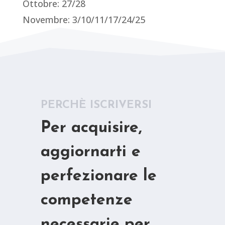
Ottobre: 27/28
Novembre: 3/10/11/17/24/25
PERCHÈ ISCRIVERSI
Per a
cquisire,
aggiornarti e
perfezionare le
competenze
necessarie per