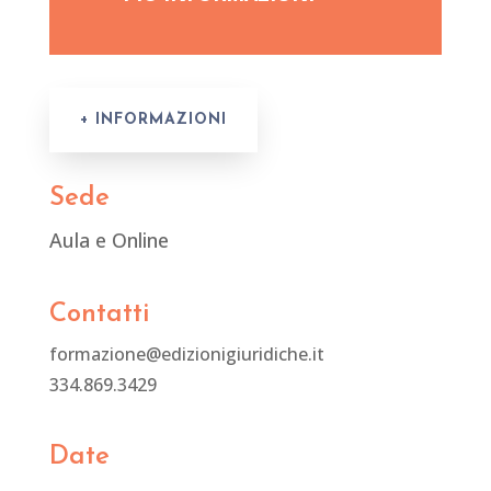
+ INFORMAZIONI
Sede
Aula e Online
Contatti
formazione@edizionigiuridiche.it
334.869.3429
Date